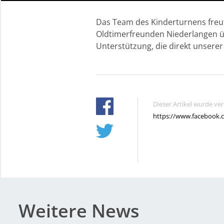
Das Team des Kinderturnens freut
Oldtimerfreunden Niederlangen üb
Unterstützung, die direkt unser
Dieser Artikel wurde ve
https://www.facebook.
Weitere News