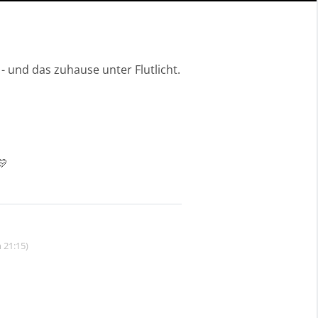
- und das zuhause unter Flutlicht.
💛
 21:15)