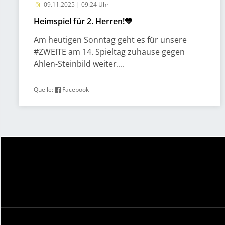
09.11.2025 | 09:24 Uhr
Heimspiel für 2. Herren!💛
Am heutigen Sonntag geht es für unsere
#ZWEITE am 14. Spieltag zuhause gegen
Ahlen-Steinbild weiter....
Quelle:
Facebook