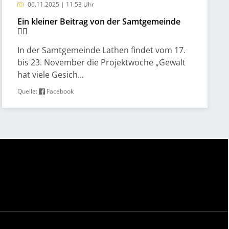
06.11.2025 | 11:53 Uhr
Ein kleiner Beitrag von der Samtgemeinde
✌🏻
In der Samtgemeinde Lathen findet vom 17.
bis 23. November die Projektwoche „Gewalt
hat viele Gesich...
Quelle:
Facebook