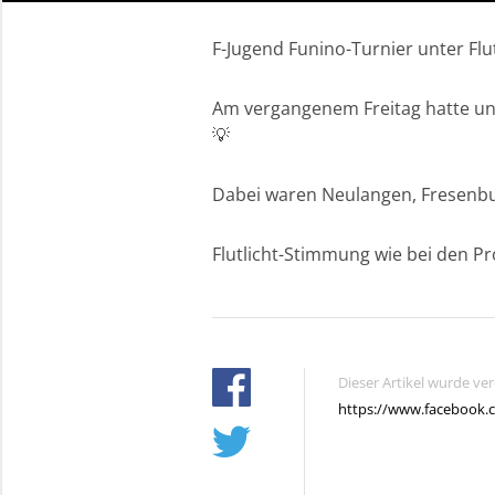
F-Jugend Funino-Turnier unter Flut
Am vergangenem Freitag hatte unse
💡
Dabei waren Neulangen, Fresenb
Flutlicht-Stimmung wie bei den Pr
Dieser Artikel wurde ve
https://www.facebook.