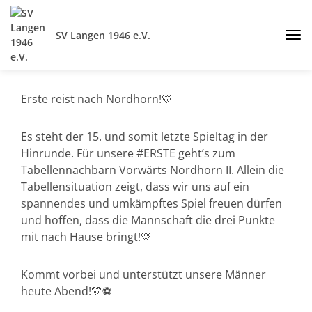
SV Langen 1946 e.V.
Erste reist nach Nordhorn!💛
Es steht der 15. und somit letzte Spieltag in der
Hinrunde. Für unsere #ERSTE geht’s zum
Tabellennachbarn Vorwärts Nordhorn II. Allein die
Tabellensituation zeigt, dass wir uns auf ein
spannendes und umkämpftes Spiel freuen dürfen
und hoffen, dass die Mannschaft die drei Punkte
mit nach Hause bringt!💛
Kommt vorbei und unterstützt unsere Männer
heute Abend!💛⚽️