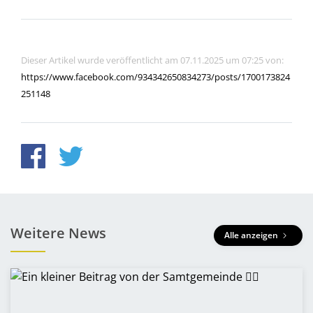
Dieser Artikel wurde veröffentlicht am 07.11.2025 um 07:25 von:
https://www.facebook.com/934342650834273/posts/1700173824
251148
Weitere News
Alle anzeigen