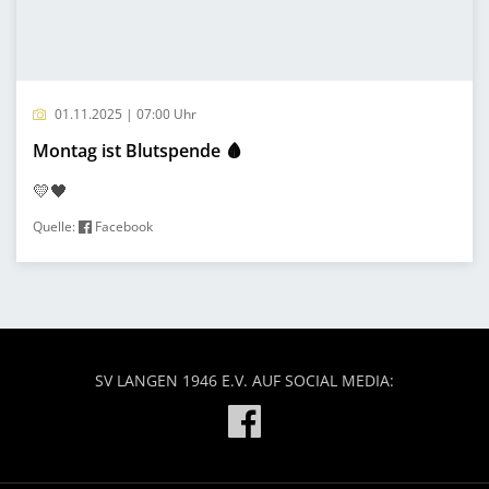
01.11.2025 | 07:00 Uhr
Montag ist Blutspende 🩸
💛🖤
Quelle:
Facebook
SV LANGEN 1946 E.V. AUF SOCIAL MEDIA: