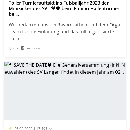
Toller Turnierauftakt ins Fußballjahr 2023 der
Minikicker des SVL 💛🖤 beim Funino Hallenturnier
bei...
Wir bedanken uns bei Raspo Lathen und dem Orga
Team für die Einladung und das toll organisierte
Turn...
Quelle:
Facebook
05.02.2023 | 17:49 Uhr