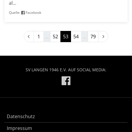
al...
Quelle:
Facebook
Previous
Next
1
...
52
53
54
...
79
SV LANGEN 1946 E.V. AUF SOCIAL MEDIA:
Datenschutz
Impressum