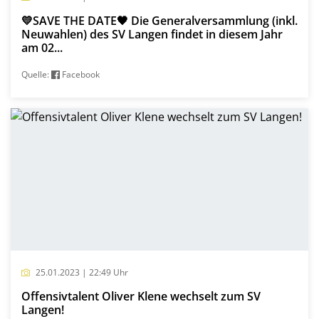
💛SAVE THE DATE🖤 Die Generalversammlung (inkl.
Neuwahlen) des SV Langen findet in diesem Jahr
am 02...
Quelle:
Facebook
25.01.2023 | 22:49 Uhr
Offensivtalent Oliver Klene wechselt zum SV
Langen!