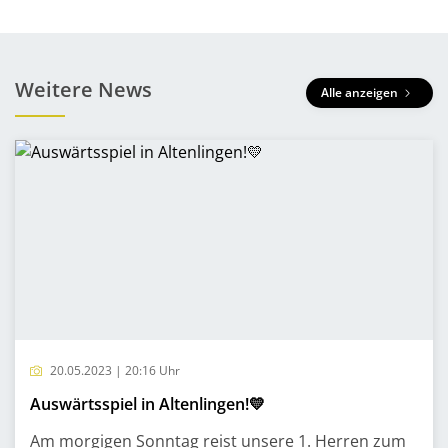
Weitere News
Alle anzeigen
20.05.2023 | 20:16 Uhr
Auswärtsspiel in Altenlingen!💛
Am morgigen Sonntag reist unsere 1. Herren zum