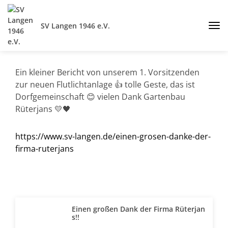
SV Langen 1946 e.V.
Ein kleiner Bericht von unserem 1. Vorsitzenden
zur neuen Flutlichtanlage 👍 tolle Geste, das ist
Dorfgemeinschaft 😊 vielen Dank Gartenbau
Rüterjans 💛🖤
https://www.sv-langen.de/einen-grosen-danke-der-
firma-ruterjans
Einen großen Dank der Firma Rüterjan
s!!