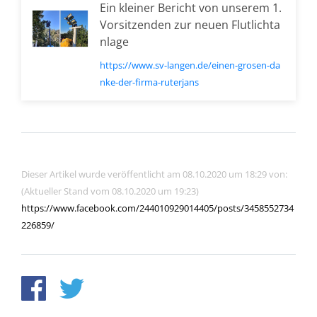
Ein kleiner Bericht von unserem 1.
Vorsitzenden zur neuen Flutlichta
nlage
https://www.sv-langen.de/einen-grosen-da
nke-der-firma-ruterjans
Dieser Artikel wurde veröffentlicht am 08.10.2020 um 18:29 von:
(Aktueller Stand vom 08.10.2020 um 19:23)
https://www.facebook.com/244010929014405/posts/3458552734
226859/