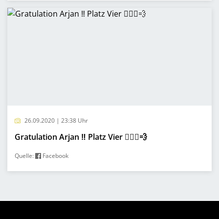
26.09.2020 | 23:38 Uhr
Gratulation Arjan ‼️ Platz Vier 🚴🏻‍♂️💨
Quelle:
Facebook