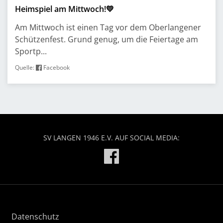
Heimspiel am Mittwoch!💛
Am Mittwoch ist einen Tag vor dem Oberlangener
Schützenfest. Grund genug, um die Feiertage am
Sportp...
Quelle:
Facebook
SV LANGEN 1946 E.V. AUF SOCIAL MEDIA:
Datenschutz