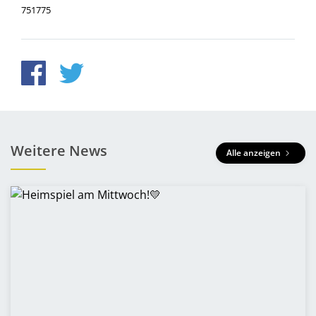
751775
Weitere News
Alle anzeigen