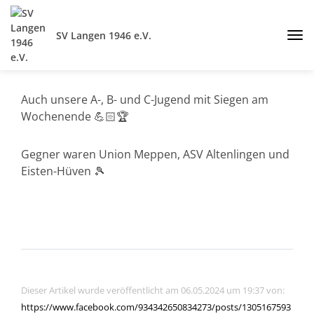
SV Langen 1946 e.V.
Auch unsere A-, B- und C-Jugend mit Siegen am
Wochenende 💪🏻🏆
Gegner waren Union Meppen, ASV Altenlingen und
Eisten-Hüven 🎾
Dieser Artikel wurde veröffentlicht am 06.05.2024 um 19:37 von:
https://www.facebook.com/934342650834273/posts/1305167593