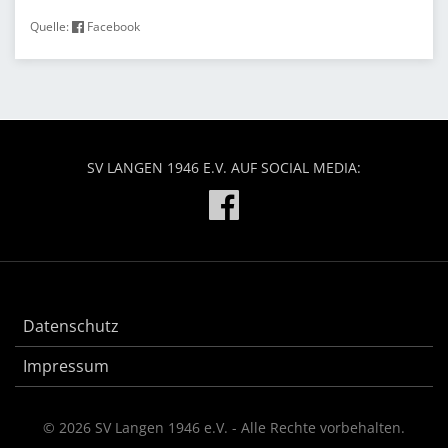
Quelle:
Facebook
SV LANGEN 1946 E.V. AUF SOCIAL MEDIA:
Datenschutz
Impressum
© 2026 SV Langen 1946 e.V. - Alle Rechte vorbehalten.