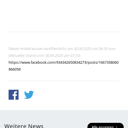
Dieser Artikel wurde veröffentlicht am 30.09.2025 um 06:30 von:
(Aktueller Stand vom 30.09.2025 um 07:10)
https://www.facebook.com/934342650834273/posts/1667358060
866058
Weitere News
Alle anzeigen