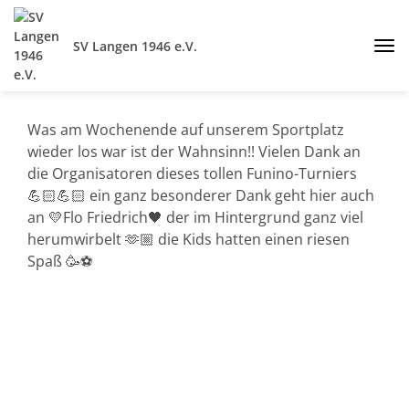
SV Langen 1946 e.V.
Was am Wochenende auf unserem Sportplatz
wieder los war ist der Wahnsinn!! Vielen Dank an
die Organisatoren dieses tollen Funino-Turniers
💪🏻💪🏻 ein ganz besonderer Dank geht hier auch
an 💛Flo Friedrich🖤 der im Hintergrund ganz viel
herumwirbelt 🫶🏼 die Kids hatten einen riesen
Spaß 🥳⚽️