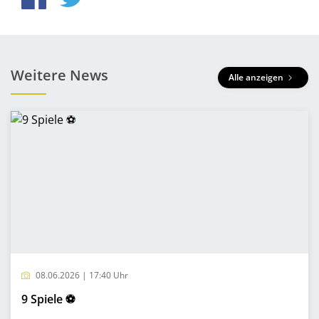
Weitere News
Alle anzeigen
08.06.2026 | 17:40 Uhr
9 Spiele ⚽️