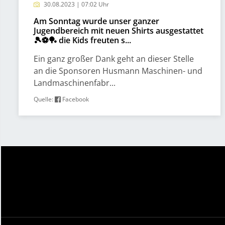
30.08.2023 | 07:02 Uhr
Am Sonntag wurde unser ganzer
Jugendbereich mit neuen Shirts ausgestattet
🎾⚽️🏓 die Kids freuten s...
Ein ganz großer Dank geht an dieser Stelle
an die Sponsoren Husmann Maschinen- und
Landmaschinenfabr...
Quelle:
Facebook