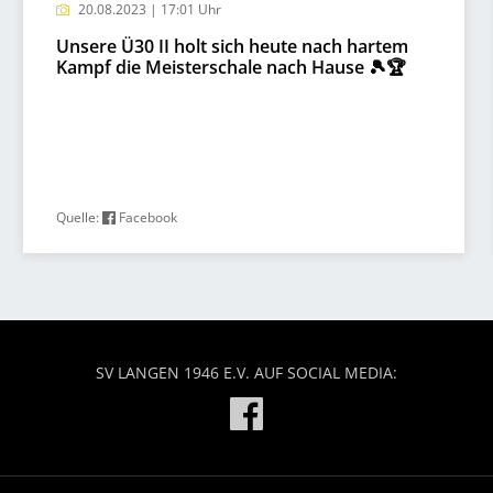
20.08.2023 | 17:01 Uhr
Unsere Ü30 II holt sich heute nach hartem
Kampf die Meisterschale nach Hause 🎾🏆
Quelle:
Facebook
SV LANGEN 1946 E.V. AUF SOCIAL MEDIA: