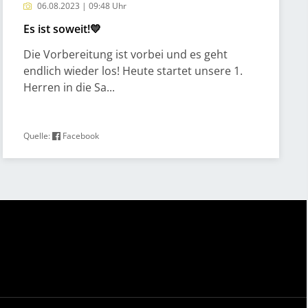
06.08.2023 | 09:48 Uhr
Es ist soweit!💛
Die Vorbereitung ist vorbei und es geht
endlich wieder los! Heute startet unsere 1.
Herren in die Sa...
Quelle:
Facebook