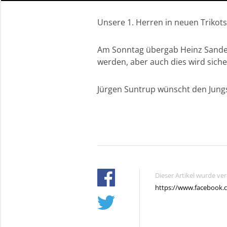
Unsere 1. Herren in neuen Trikots
Am Sonntag übergab Heinz Sander
werden, aber auch dies wird siche
Jürgen Suntrup wünscht den Jungs 
Dieser Artikel wurde ve
https://www.facebook.