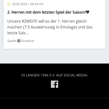
29.05.2026 | 09:24 Uhr
2. Herren mit dem letzten Spiel der Saison!💛
Unsere #ZWEITE will es der 1. Herren gleich
machen (7:3 Auswärtssieg in Emslage) und das
letzte Sais...
Quelle:
Facebook
SV LANGEN 1946 E.V. AUF SOCIAL MEDIA: