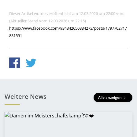
Dieser Artikel wurde veröffentlicht am 12.03.2026 um 22:00 von:
(Aktueller Stand vom 12.03.2026 um 22:15)
https://www.facebook.com/934342650834273/posts/1797702717
831591
Weitere News
Alle anzeigen