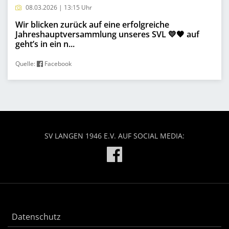
08.03.2026 | 13:15 Uhr
Wir blicken zurück auf eine erfolgreiche
Jahreshauptversammlung unseres SVL 💛🖤 auf
geht’s in ein n...
Quelle:
Facebook
SV LANGEN 1946 E.V. AUF SOCIAL MEDIA:
Datenschutz