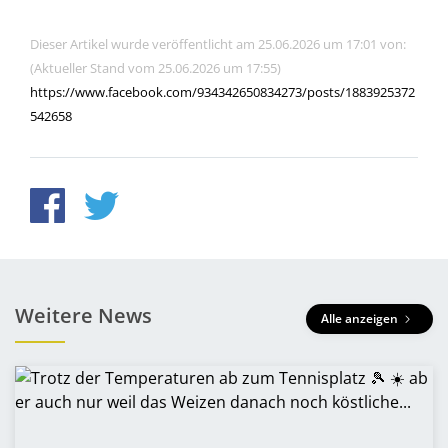
Dieser Artikel wurde veröffentlicht am 25.06.2026 um 17:01 von:
(Aktueller Stand vom 25.06.2026 um 17:55)
https://www.facebook.com/934342650834273/posts/1883925372
542658
Weitere News
Alle anzeigen