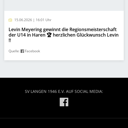
15.06.2026 | 16:01 Uhr
Levin Meyering gewinnt die Regionsmeisterschaft
der U14 in Haren 🏆 herzlichen Glückwunsch Levin
!!
Quelle:
Facebook
SV LANGEN 1946 E.V. AUF SOCIAL MEDIA: