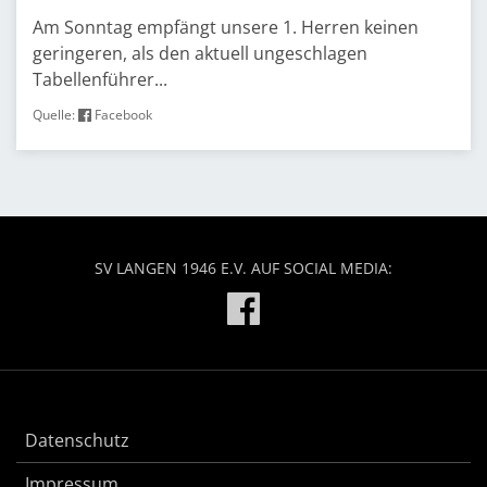
Am Sonntag empfängt unsere 1. Herren keinen
geringeren, als den aktuell ungeschlagen
Tabellenführer...
Quelle:
Facebook
SV LANGEN 1946 E.V. AUF SOCIAL MEDIA:
Datenschutz
Impressum