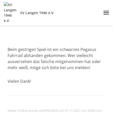
SV Langen 1946 e.V.
Beim gestrigen Spiel ist ein schwarzes Pegasus
Fahrrad abhanden gekommen. Wer vielleicht
ausversehen das falsche mitgenommen hat oder
mehr weiß, möge sich bitte bei uns melden!
Vielen Dank!
Dieser Artikel wurde veröffentlicht am 01.11.2021 um 20:40 von: