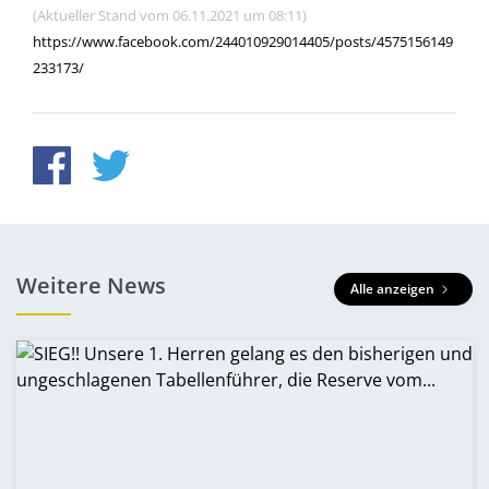
(Aktueller Stand vom 06.11.2021 um 08:11)
https://www.facebook.com/244010929014405/posts/4575156149
233173/
Weitere News
Alle anzeigen