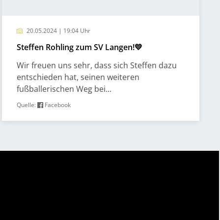
20.05.2024 | 19:04 Uhr
Steffen Rohling zum SV Langen!💛
Wir freuen uns sehr, dass sich Steffen dazu
entschieden hat, seinen weiteren
fußballerischen Weg bei...
Quelle:
Facebook