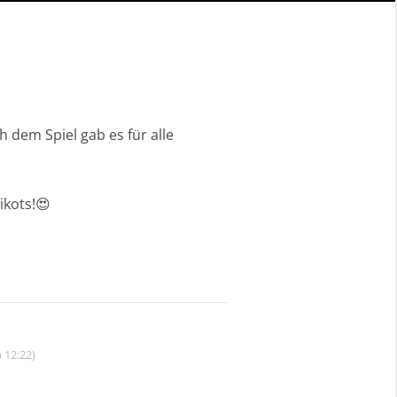
 dem Spiel gab es für alle
ikots!😍
 12:22)