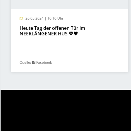
26.05.2024 | 10:10 Uhr
Heute Tag der offenen Tür im
NEERLÄNGENER HUS 💛🖤
Quelle:
Facebook