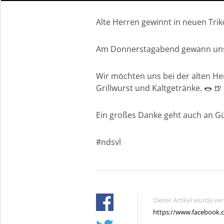
Alte Herren gewinnt in neuen Trik
Am Donnerstagabend gewann unser
Wir möchten uns bei der alten Her
Grillwurst und Kaltgetränke. 🌭 🍺
Ein großes Danke geht auch an Gü
#ndsvl
Dieser Artikel wurde ve
https://www.facebook.