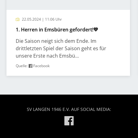
22.05.2024 | 11:06 Uhr
1. Herren in Emsbüren gefordert!💛
Die Saison neigt sich dem Ende. Im
drittletzten Spiel der Saison geht es für
unsere Erste nach Emsbü...
Quelle:
Facebook
SV LANGEN 1946 E.V. AUF SOCIAL MEDIA: