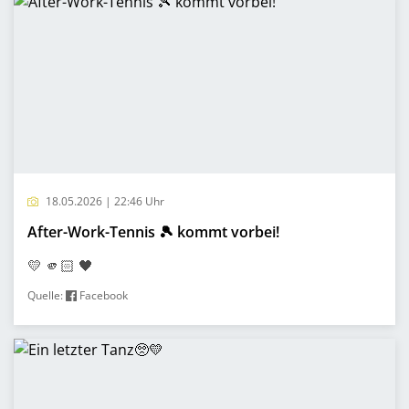
18.05.2026 | 22:46 Uhr
After-Work-Tennis 🎾 kommt vorbei!
💛 🫵🏻 🖤
Quelle:
Facebook