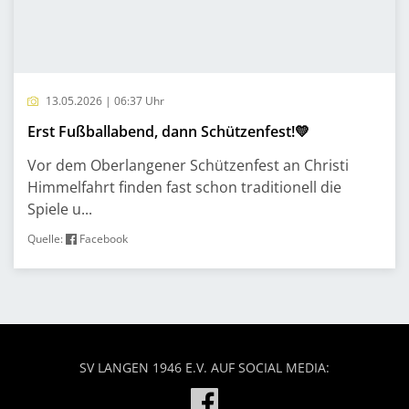
13.05.2026 | 06:37 Uhr
Erst Fußballabend, dann Schützenfest!💛
Vor dem Oberlangener Schützenfest an Christi
Himmelfahrt finden fast schon traditionell die
Spiele u...
Quelle:
Facebook
SV LANGEN 1946 E.V. AUF SOCIAL MEDIA: