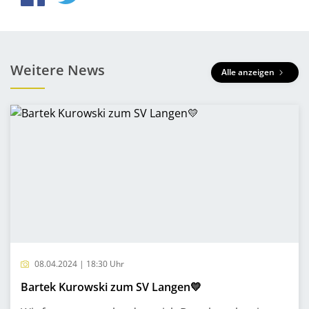
Weitere News
Alle anzeigen
08.04.2024 | 18:30 Uhr
Bartek Kurowski zum SV Langen💛