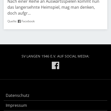
Nach einer Reihe an Auswärtsspielen kommt nun
das langersehnte Heimspiel, mag man denken,
doch aufgr...
Quelle:
Facebook
SV LANGEN 1946 E.V. AUF SOCIAL MEDIA:
Datenschutz
Impressum