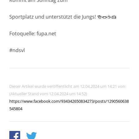
Kommt am Sonntag zum
Sportplatz und unterstützt die Jungs! 🍻🌭☕️🍰
Fotoquelle: fupa.net
#ndsvl
Dieser Artikel wurde veröffentlicht am 12.04.2024 um 14:21 von:
(Aktueller Stand vom 12.04.2024 um 14:52)
https://www.facebook.com/934342650834273/posts/1290560638
545804